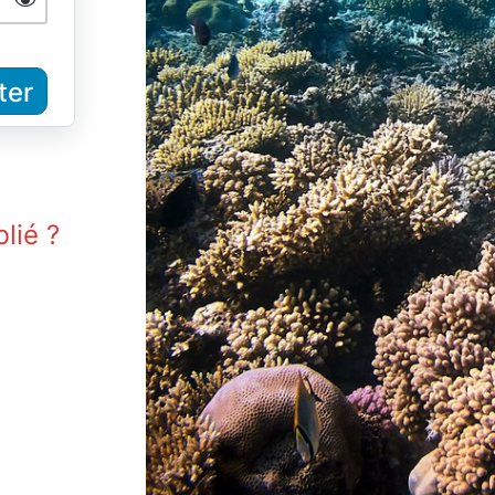
lié ?